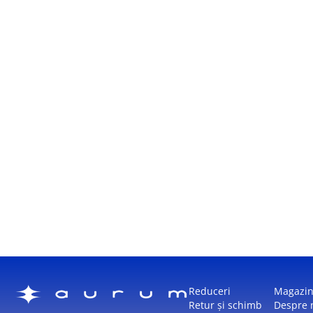
Reduceri
Magazi
Retur și schimb
Despre 