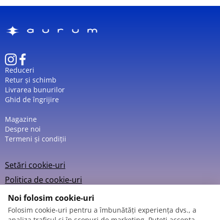
Reduceri
Retur și schimb
Livrarea bunurilor
Ghid de îngrijire
Magazine
Despre noi
Termeni și condiții
Setări cookie-uri
Politica de cookie-uri
Noi folosim cookie-uri
Folosim cookie-uri pentru a îmbunătăți experiența dvs., a
analiza traficul și în scopuri de marketing. Puteți accepta,