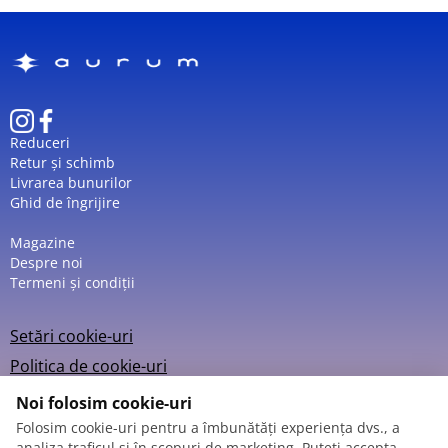
Reduceri
Retur și schimb
Livrarea bunurilor
Ghid de îngrijire
Magazine
Despre noi
Termeni și condiții
Setări cookie-uri
Politica de cookie-uri
Noi folosim cookie-uri
Folosim cookie-uri pentru a îmbunătăți experiența dvs., a
analiza traficul și în scopuri de marketing. Puteți accepta,