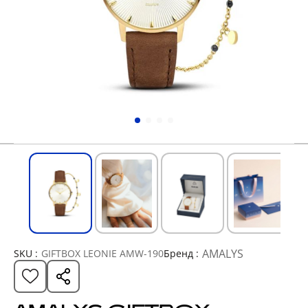
AMALYS
SKU :
GIFTBOX LEONIE AMW-190
Бренд :