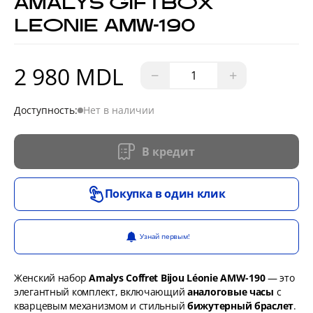
AMALYS GIFTBOX
LEONIE AMW-190
2 980 MDL
−
+
Доступность:
Нет в наличии
В кредит
Покупка в один клик
Узнай первым!
Женский набор
Amalys Coffret Bijou Léonie AMW-190
— это
элегантный комплект, включающий
аналоговые часы
с
кварцевым механизмом и стильный
бижутерный браслет
.