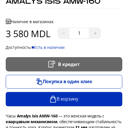
AMALYS ISIS AMW-160
Наличие в магазинах
3 580 MDL
−
+
Доступность:
Есть в наличии
В кредит
Покупка в один клик
В корзину
Часы
Amalys Isis AMW-160
— это женская модель с
кварцевым механизмом
, обеспечивающим стабильность
и точность хода. Корпус диаметром
31 мм
изготовлен из