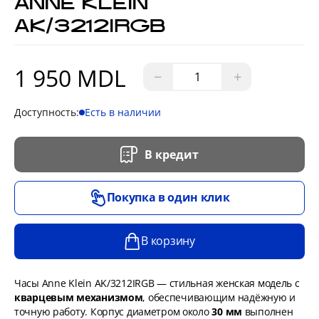
ANNE KLEIN
AK/3212IRGB
1 950 MDL
−
+
Доступность:
Есть в наличии
В кредит
Покупка в один клик
В корзину
Часы Anne Klein AK/3212IRGB — стильная женская модель с
кварцевым механизмом
, обеспечивающим надёжную и
точную работу. Корпус диаметром около
30 мм
выполнен