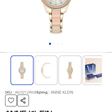
ANNE KLEIN
SKU :
AK/3212IRGB
Бренд :