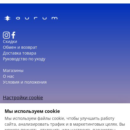
Скидки
Обмен и возврат
Доставка товара
Руководство по уходу
Магазины
О нас
Условия и положения
Настройки cookie
Политика использования cookie
Мы используем cookie
Мы используем файлы cookie, чтобы улучшить работу
сайта, анализировать трафик и в маркетинговых целях. Вы
можете принять, отклонить или настроить параметры.