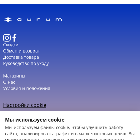
Скидки
Обмен и возврат
Доставка товара
Руководство по уходу
Магазины
О нас
Условия и положения
Настройки cookie
Политика использования cookie
Мы используем cookie
Мы используем файлы cookie, чтобы улучшить работу
сайта, анализировать трафик и в маркетинговых целях. Вы
можете принять, отклонить или настроить параметры.