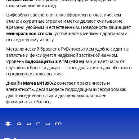
стильный внешний вид.
Циферблат светлого оттенка оформлен в классическом
стиле: аккуратные стрелки и метки делают считывание
времени удобным и естественным. Поверхность защищает
минеральное стекло
, устойчивое к мелким царапинам и
повседневному износу.
Металлический браслет с PVD-покрытием удобно сидит на
запястье и фиксируется надёжной застёжкой-замком.
Уровень
водозащиты 3 ATM (≈30 м)
защищает часы от
случайных брызг и дождя — этого достаточно для обычного
городского использования.
Дизайн
Marea B41390/2
сочетает практичность и
элегантность, делая модель подходящим аксессуаром как
для повседневных, так и для деловых или более
формальных образов.