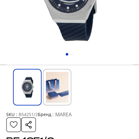
MAREA
SKU :
B54251/2
Бренд :