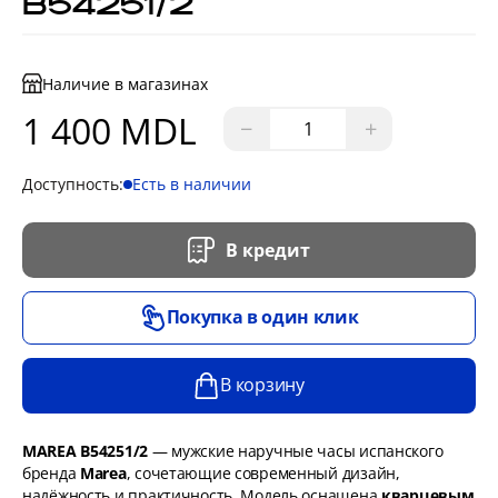
B54251/2
Наличие в магазинах
1 400 MDL
−
+
Доступность:
Есть в наличии
В кредит
Покупка в один клик
В корзину
MAREA B54251/2
— мужские наручные часы испанского
бренда
Marea
, сочетающие современный дизайн,
надёжность и практичность. Модель оснащена
кварцевым