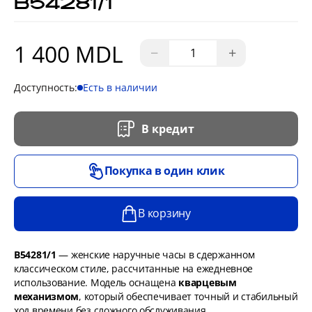
B54281/1
1 400 MDL
−
+
Доступность:
Есть в наличии
В кредит
Покупка в один клик
В корзину
B54281/1
— женские наручные часы в сдержанном
классическом стиле, рассчитанные на ежедневное
использование. Модель оснащена
кварцевым
механизмом
, который обеспечивает точный и стабильный
ход времени без сложного обслуживания.