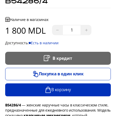
B54286/4
Наличие в магазинах
1 800 MDL
−
+
Доступность:
Есть в наличии
В кредит
Покупка в один клик
В корзину
B54286/4
— женские наручные часы в классическом стиле,
предназначенные для ежедневного использования. Модель
оснащена
кварцевым механизмом
, который