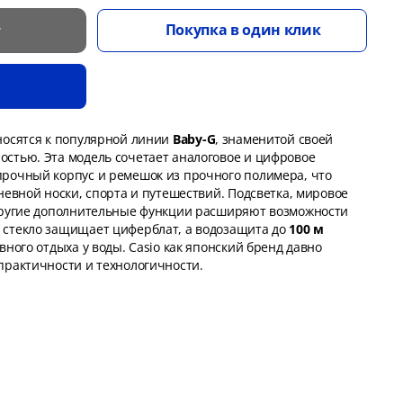
Покупка в один клик
т
осятся к популярной линии
Baby-G
, знаменитой своей
стью. Эта модель сочетает аналоговое и цифровое
рочный корпус и ремешок из прочного полимера, что
невной носки, спорта и путешествий. Подсветка, мировое
 другие дополнительные функции расширяют возможности
 стекло защищает циферблат, а водозащита до
100 м
вного отдыха у воды. Casio как японский бренд давно
практичности и технологичности.