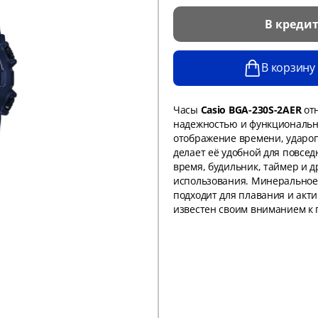
В креди
В корзину
Часы
Casio BGA-230S-2AER
отн
надежностью и функционально
отображение времени, удароп
делает её удобной для повсед
время, будильник, таймер и
использования. Минеральное
подходит для плавания и акти
известен своим вниманием к 