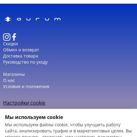
Скидки
Обмен и возврат
Доставка товара
Руководство по уходу
Магазины
О нас
Условия и положения
Настройки cookie
Политика использования cookie
Мы используем cookie
Мы используем файлы cookie, чтобы улучшить работу
сайта, анализировать трафик и в маркетинговых целях. Вы
можете принять, отклонить или настроить параметры.