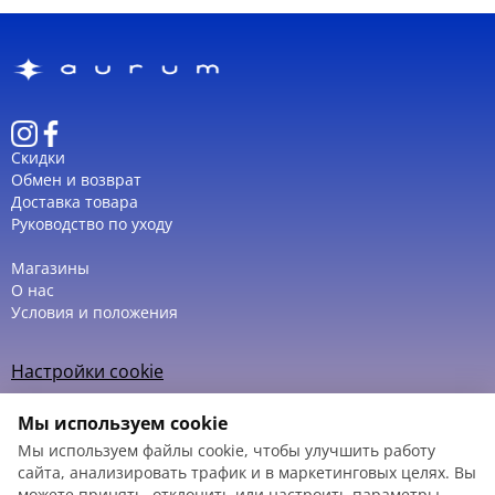
Скидки
Обмен и возврат
Доставка товара
Руководство по уходу
Магазины
О нас
Условия и положения
Настройки cookie
Политика использования cookie
Мы используем cookie
Мы используем файлы cookie, чтобы улучшить работу
сайта, анализировать трафик и в маркетинговых целях. Вы
можете принять, отклонить или настроить параметры.