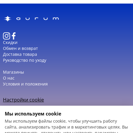
Скидки
Обмен и возврат
Доставка товара
Руководство по уходу
Магазины
О нас
Условия и положения
Настройки cookie
Политика использования cookie
Мы используем cookie
Мы используем файлы cookie, чтобы улучшить работу
сайта, анализировать трафик и в маркетинговых целях. Вы
можете принять, отклонить или настроить параметры.