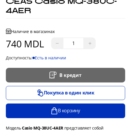
CEAS Casio MQ-38UC-
4AER
Наличие в магазинах
740 MDL
−
+
Доступность:
Есть в наличии
В кредит
Покупка в один клик
В корзину
Модель
Casio MQ-38UC-4AER
представляет собой