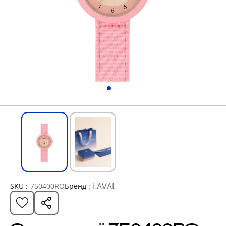
LAVAL
SKU :
750400RO
Бренд :