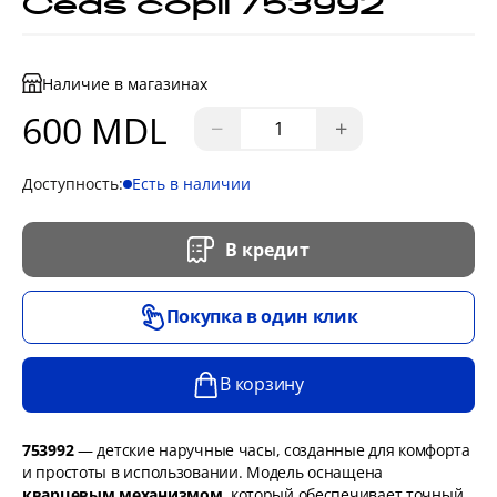
Ceas copii 753992
Наличие в магазинах
600 MDL
−
+
Доступность:
Есть в наличии
В кредит
Покупка в один клик
В корзину
753992
— детские наручные часы, созданные для комфорта
и простоты в использовании. Модель оснащена
кварцевым механизмом
, который обеспечивает точный