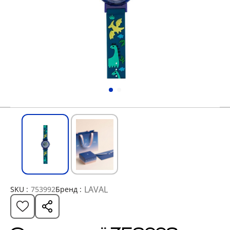
LAVAL
SKU :
753992
Бренд :