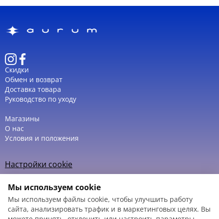
Скидки
Обмен и возврат
Доставка товара
Руководство по уходу
Магазины
О нас
Условия и положения
Настройки cookie
Политика использования cookie
Мы используем cookie
Мы используем файлы cookie, чтобы улучшить работу
сайта, анализировать трафик и в маркетинговых целях. Вы
можете принять, отклонить или настроить параметры.