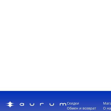
Скидки
Маг
Обмен и возврат
О на