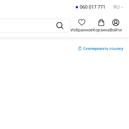
060 017 771
RU
Избранное
Корзина
Войти
Скопировать ссылку