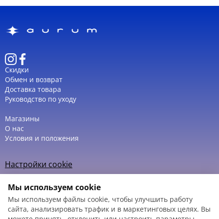
Скидки
Обмен и возврат
Доставка товара
Руководство по уходу
Магазины
О нас
Условия и положения
Настройки cookie
Политика использования cookie
Мы используем cookie
Мы используем файлы cookie, чтобы улучшить работу
сайта, анализировать трафик и в маркетинговых целях. Вы
можете принять, отклонить или настроить параметры.