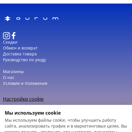
Скидки
Обмен и возврат
Доставка товара
Руководство по уходу
Магазины
О нас
Условия и положения
Настройки cookie
Политика использования cookie
Мы используем cookie
Мы используем файлы cookie, чтобы улучшить работу
сайта, анализировать трафик и в маркетинговых целях. Вы
можете принять, отклонить или настроить параметры.