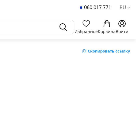
060 017 771
RU
Избранное
Корзина
Войти
Скопировать ссылку