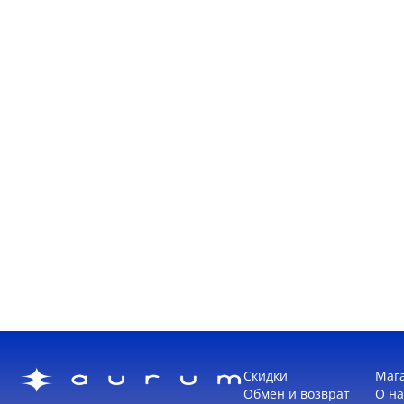
Скидки
Маг
Обмен и возврат
О на