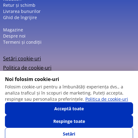
Retur și schimb
Livrarea bunurilor
Ghid de îngrijire
Magazine
Despre noi
Termeni și condiții
Setări cookie-uri
Politica de cookie-uri
Noi folosim cookie-uri
Folosim cookie-uri pentru a îmbunătăți experiența dvs., a
analiza traficul și în scopuri de marketing. Puteți accepta,
© 2013 – 2026
respinge sau personaliza preferințele.
Politica de cookie-uri
Acceptă toate
Respinge toate
Setări