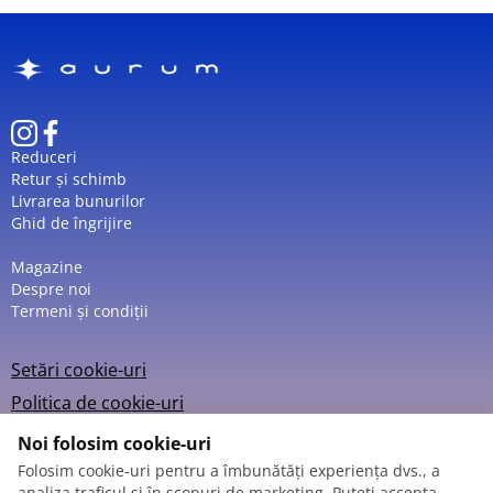
Reduceri
Retur și schimb
Livrarea bunurilor
Ghid de îngrijire
Magazine
Despre noi
Termeni și condiții
Setări cookie-uri
Politica de cookie-uri
Noi folosim cookie-uri
Folosim cookie-uri pentru a îmbunătăți experiența dvs., a
analiza traficul și în scopuri de marketing. Puteți accepta,