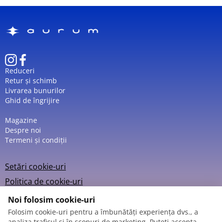
Reduceri
Retur și schimb
Livrarea bunurilor
Ghid de îngrijire
Magazine
Despre noi
Termeni și condiții
Setări cookie-uri
Politica de cookie-uri
Noi folosim cookie-uri
Folosim cookie-uri pentru a îmbunătăți experiența dvs., a
analiza traficul și în scopuri de marketing. Puteți accepta,