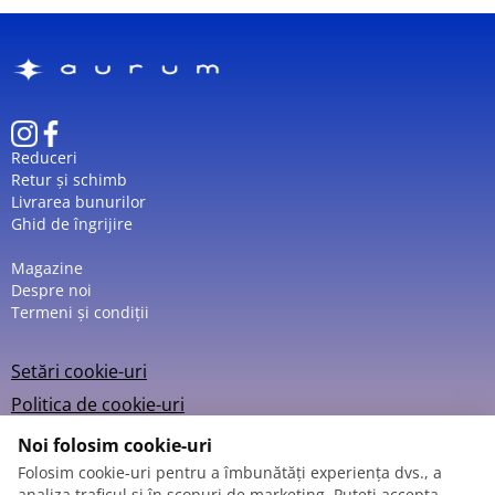
Reduceri
Retur și schimb
Livrarea bunurilor
Ghid de îngrijire
Magazine
Despre noi
Termeni și condiții
Setări cookie-uri
Politica de cookie-uri
Noi folosim cookie-uri
Folosim cookie-uri pentru a îmbunătăți experiența dvs., a
analiza traficul și în scopuri de marketing. Puteți accepta,