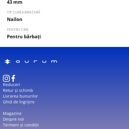
43 mm
TIP CUREA/BRAȚARĂ
Nailon
PENTRU CINE
Pentru bărbați
Reduceri
Retur și schimb
Livrarea bunurilor
Ghid de îngrijire
Magazine
Despre noi
Termeni și condiții