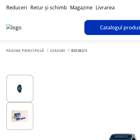
Reduceri
Retur și schimb
Magazine
Livrarea
Catalogul produs
PAGINA PRINCIPALĂ
CEASURI
B35382/3