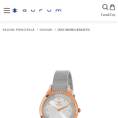
Caută
Coș
PAGINA PRINCIPALĂ
CEASURI
CEAS MAREA B54257/2