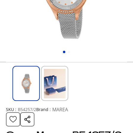
MAREA
SKU :
B54257/2
Brand :