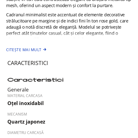
mesh, oferind un aspect modern și confort la purtare.
Cadranul minimalist este accentuat de elemente decorative
strălucitoare pe margine și de indici fini în ton rose gold, care
adaugă o notă discretă de eleganță. Modelul se potrivește
perfect atât ținutelor casual, cât și celor elegante, fiind o
alegere versatilă pentru purtare zilnică.
CITEȘTE MAI MULT
CARACTERISTICI
Caracteristici
Generale
MATERIAL CARCASA
Oțel inoxidabil
MECANISM
Quartz japonez
DIAMETRU CARCASĂ