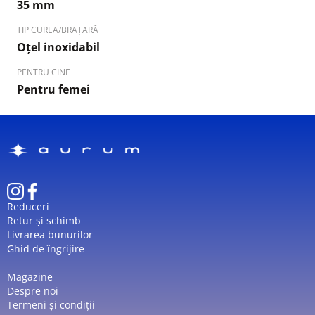
35 mm
TIP CUREA/BRAȚARĂ
Oțel inoxidabil
PENTRU CINE
Pentru femei
Reduceri
Retur și schimb
Livrarea bunurilor
Ghid de îngrijire
Magazine
Despre noi
Termeni și condiții