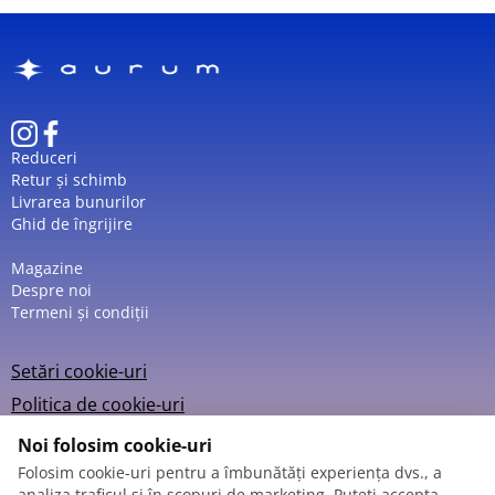
Reduceri
Retur și schimb
Livrarea bunurilor
Ghid de îngrijire
Magazine
Despre noi
Termeni și condiții
Setări cookie-uri
Politica de cookie-uri
Noi folosim cookie-uri
Folosim cookie-uri pentru a îmbunătăți experiența dvs., a
analiza traficul și în scopuri de marketing. Puteți accepta,