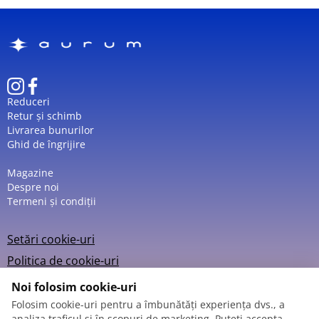
Reduceri
Retur și schimb
Livrarea bunurilor
Ghid de îngrijire
Magazine
Despre noi
Termeni și condiții
Setări cookie-uri
Politica de cookie-uri
Noi folosim cookie-uri
Folosim cookie-uri pentru a îmbunătăți experiența dvs., a
analiza traficul și în scopuri de marketing. Puteți accepta,