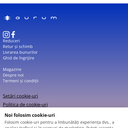
Reduceri
Retur și schimb
Livrarea bunurilor
Ghid de îngrijire
Magazine
Despre noi
Termeni și condiții
Setări cookie-uri
Politica de cookie-uri
Noi folosim cookie-uri
Folosim cookie-uri pentru a îmbunătăți experiența dvs., a
analiza traficul și în scopuri de marketing. Puteți accepta,