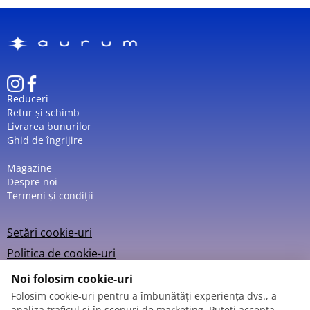
Reduceri
Retur și schimb
Livrarea bunurilor
Ghid de îngrijire
Magazine
Despre noi
Termeni și condiții
Setări cookie-uri
Politica de cookie-uri
Noi folosim cookie-uri
Folosim cookie-uri pentru a îmbunătăți experiența dvs., a
analiza traficul și în scopuri de marketing. Puteți accepta,