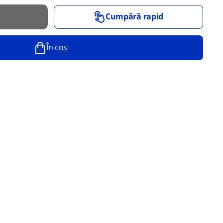
Cumpără rapid
În coș