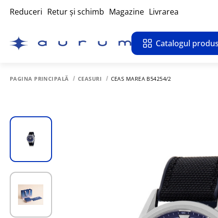
Reduceri
Retur și schimb
Magazine
Livrarea
Catalogul produs
PAGINA PRINCIPALĂ
CEASURI
CEAS MAREA B54254/2