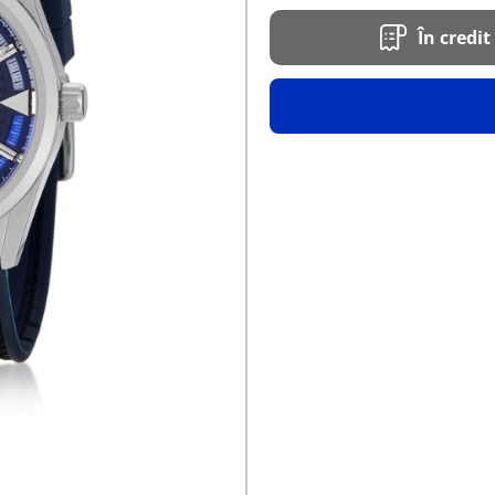
În credit