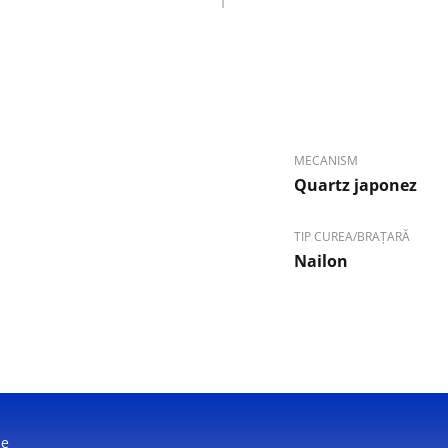
MECANISM
Quartz japonez
TIP CUREA/BRAȚARĂ
Nailon
ne