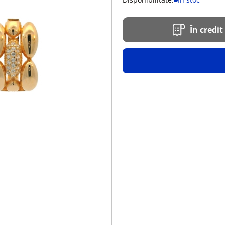
În credit