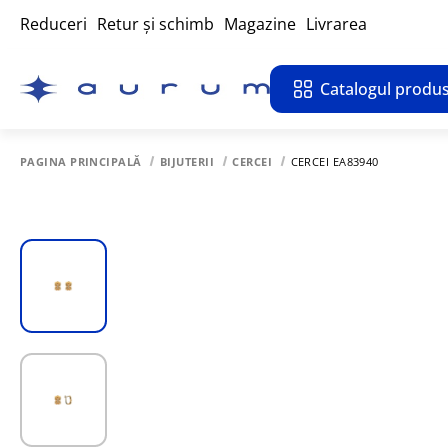
Reduceri
Retur și schimb
Magazine
Livrarea
Catalogul produs
PAGINA PRINCIPALĂ
BIJUTERII
CERCEI
CERCEI EA83940