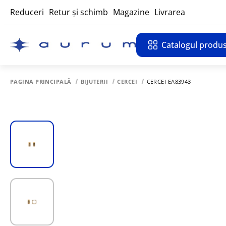
Reduceri
Retur și schimb
Magazine
Livrarea
Catalogul produs
PAGINA PRINCIPALĂ
BIJUTERII
CERCEI
CERCEI EA83943