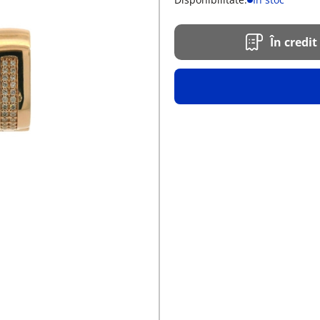
În credit