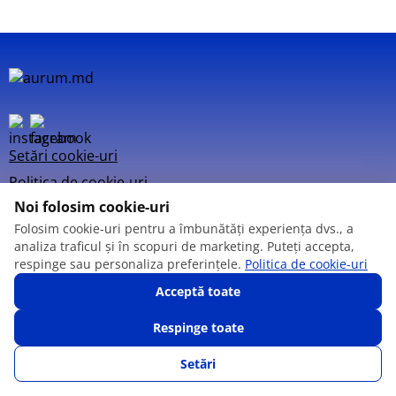
Setări cookie-uri
Politica de cookie-uri
Noi folosim cookie-uri
Folosim cookie-uri pentru a îmbunătăți experiența dvs., a
analiza traficul și în scopuri de marketing. Puteți accepta,
respinge sau personaliza preferințele.
Politica de cookie-uri
© 2013 – 2026
Acceptă toate
Respinge toate
Setări
SUNĂ-NE
FAVORITE
CATALOG
AUTENTIFICARE