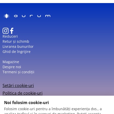
Reduceri
Retur și schimb
Livrarea bunurilor
Ghid de îngrijire
Magazine
Despre noi
Termeni și condiții
Setări cookie-uri
Politica de cookie-uri
Noi folosim cookie-uri
Folosim cookie-uri pentru a îmbunătăți experiența dvs., a
analiza traficul și în scopuri de marketing. Puteți accepta,