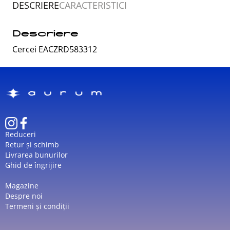
DESCRIERE
CARACTERISTICI
Descriere
Cercei EACZRD583312
Reduceri
Retur și schimb
Livrarea bunurilor
Ghid de îngrijire
Magazine
Despre noi
Termeni și condiții