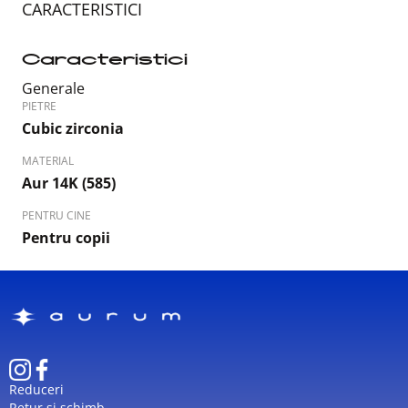
CARACTERISTICI
Caracteristici
Generale
PIETRE
Cubic zirconia
MATERIAL
Aur 14K (585)
PENTRU CINE
Pentru copii
Reduceri
Retur și schimb