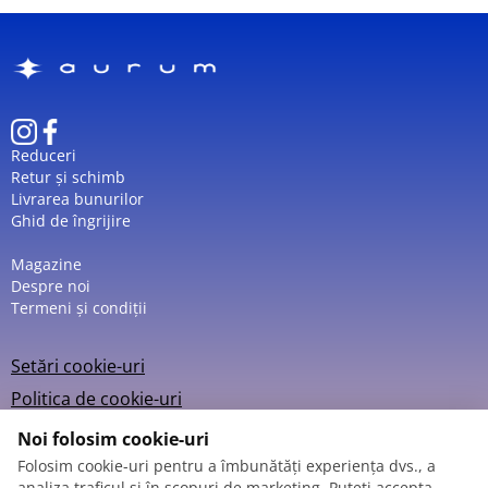
Reduceri
Retur și schimb
Livrarea bunurilor
Ghid de îngrijire
Magazine
Despre noi
Termeni și condiții
Setări cookie-uri
Politica de cookie-uri
Noi folosim cookie-uri
Folosim cookie-uri pentru a îmbunătăți experiența dvs., a
analiza traficul și în scopuri de marketing. Puteți accepta,