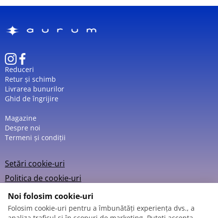
Reduceri
Retur și schimb
Livrarea bunurilor
Ghid de îngrijire
Magazine
Despre noi
Termeni și condiții
Setări cookie-uri
Politica de cookie-uri
Noi folosim cookie-uri
Folosim cookie-uri pentru a îmbunătăți experiența dvs., a
analiza traficul și în scopuri de marketing. Puteți accepta,