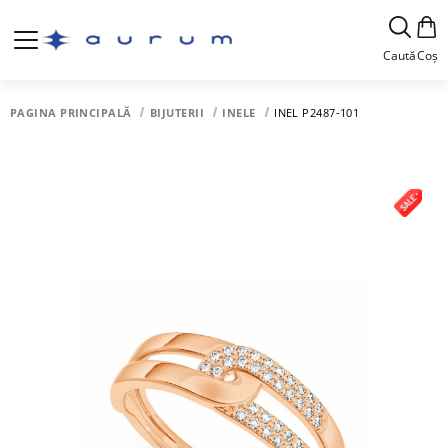
Caută
Coș
PAGINA PRINCIPALĂ
BIJUTERII
INELE
INEL P2487-101