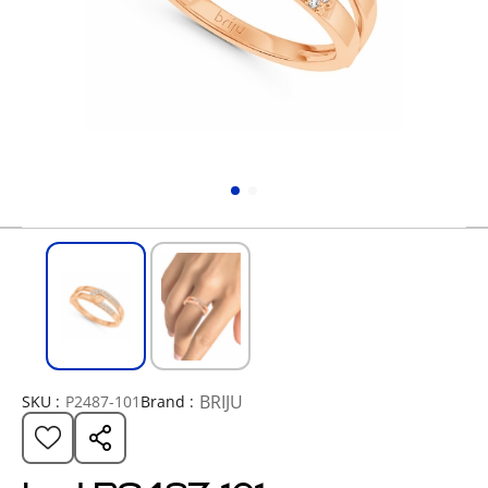
BRIJU
SKU :
P2487-101
Brand :