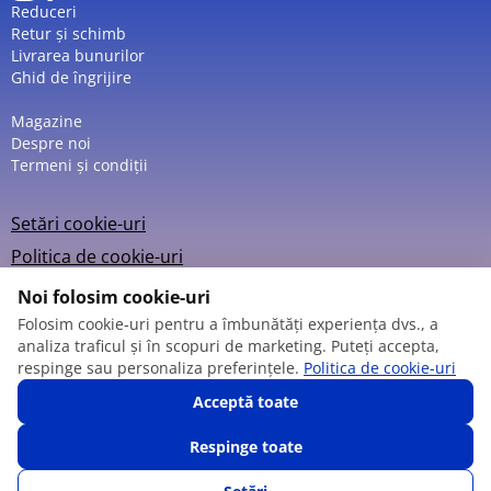
Reduceri
Retur și schimb
Livrarea bunurilor
Ghid de îngrijire
Magazine
Despre noi
Termeni și condiții
Setări cookie-uri
Politica de cookie-uri
Noi folosim cookie-uri
Folosim cookie-uri pentru a îmbunătăți experiența dvs., a
analiza traficul și în scopuri de marketing. Puteți accepta,
© 2013 – 2026
respinge sau personaliza preferințele.
Politica de cookie-uri
Acceptă toate
Respinge toate