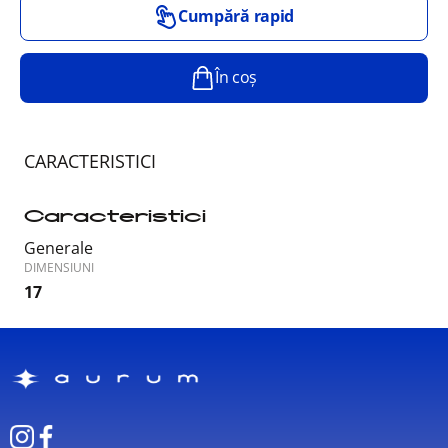
Cumpără rapid
În coș
CARACTERISTICI
Caracteristici
Generale
DIMENSIUNI
17