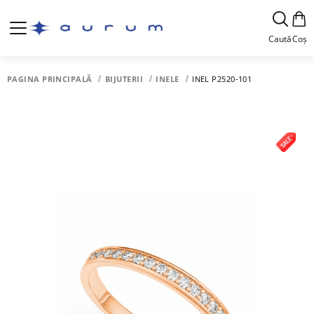
Caută
Coș
PAGINA PRINCIPALĂ
BIJUTERII
INELE
INEL P2520-101