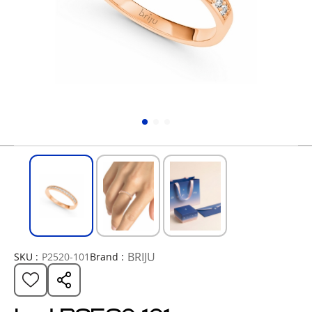
BRIJU
SKU :
P2520-101
Brand :