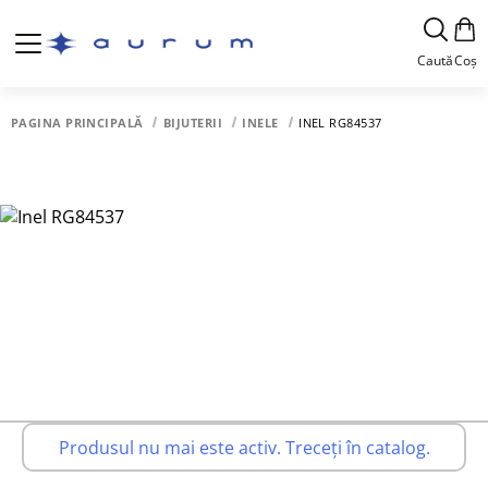
Caută
Coș
PAGINA PRINCIPALĂ
BIJUTERII
INELE
INEL RG84537
Produsul nu mai este activ. Treceți în catalog.