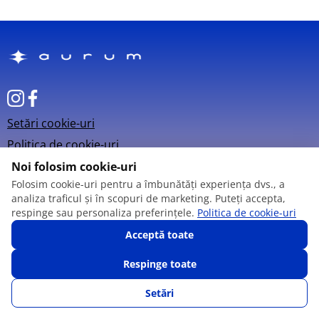
Setări cookie-uri
Politica de cookie-uri
Noi folosim cookie-uri
Folosim cookie-uri pentru a îmbunătăți experiența dvs., a
analiza traficul și în scopuri de marketing. Puteți accepta,
respinge sau personaliza preferințele.
Politica de cookie-uri
© 2013 – 2026
Acceptă toate
Respinge toate
Setări
SUNĂ-NE
FAVORITE
CATALOG
AUTENTIFICARE