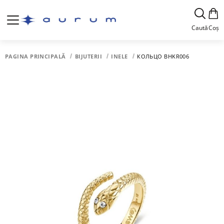
Caută
Coș
PAGINA PRINCIPALĂ
BIJUTERII
INELE
КОЛЬЦО BHKR006