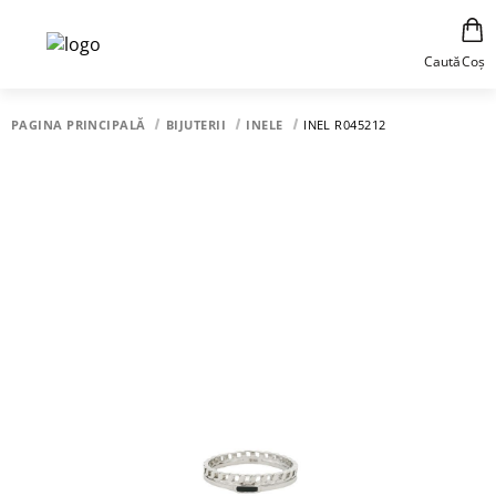
Caută
Coș
PAGINA PRINCIPALĂ
BIJUTERII
INELE
INEL R045212