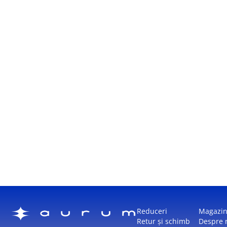
Reduceri
Magazi
Retur și schimb
Despre 